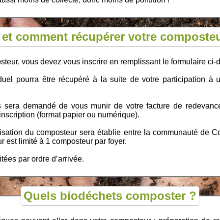
 et comment récupérer votre composteu
steur, vous devez vous inscrire en remplissant le formulaire ci
uel pourra être récupéré à la suite de votre participation à un 
.
ous sera demandé de vous munir de votre facture de redevan
 inscription (format papier ou numérique).
ilisation du composteur sera établie entre la communauté de 
est limité à 1 composteur par foyer.
tées par ordre d’arrivée.
Quels biodéchets composter ?