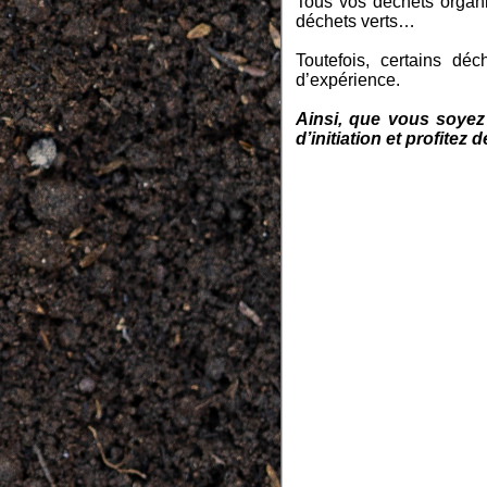
Tous vos déchets organi
déchets verts…
Toutefois, certains dé
d’expérience.
Ainsi, que vous soyez 