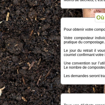
Où
Pour obtenir votre compo
Votre composteur individ
pratique du compostage
Le jour du retrait il v
courriel confirmant votre
Une convention sur l’ut
Le nombre de composteur 
Les demandes seront trai