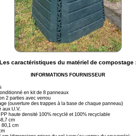
Les caractéristiques du matériel de compostage 
INFORMATIONS FOURNISSEUR
s
conditionné en kit de 8 panneaux
en 2 parties avec verrou
rage (ouverture des trappes à la base de chaque panneau)
é aux U.V.
 PP haute densité 100% recyclé et 100% recyclable
58,7 cm
= 80,1 cm
 cm