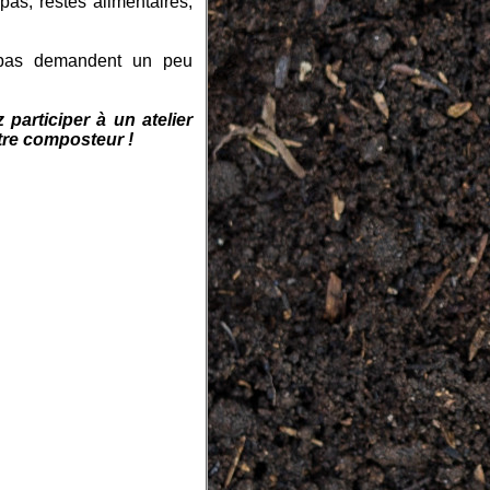
as, restes alimentaires,
repas demandent un peu
articiper à un atelier
sans facturation votre composteur !