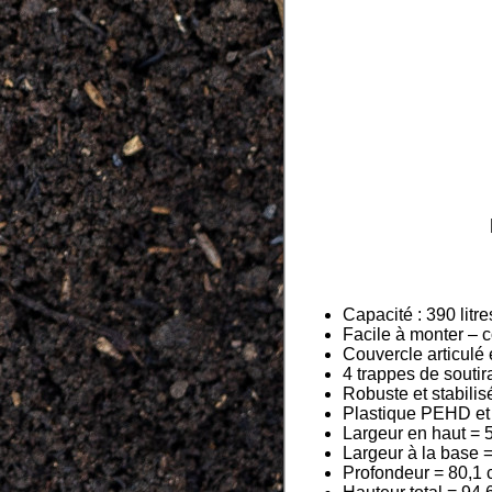
Capacité : 390 litre
Facile à monter – 
Couvercle articulé 
4 trappes de souti
Robuste et stabilis
Plastique PEHD et
Largeur en haut = 
Largeur à la base 
Profondeur = 80,1