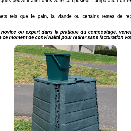
ques peuvent aller dans votre composteur : préparation de rep
chets tels que le pain, la viande ou certains restes de 
novice ou expert dans la pratique du compostage, venez p
d’initiation et profitez de ce moment de convivialité pour retirer 