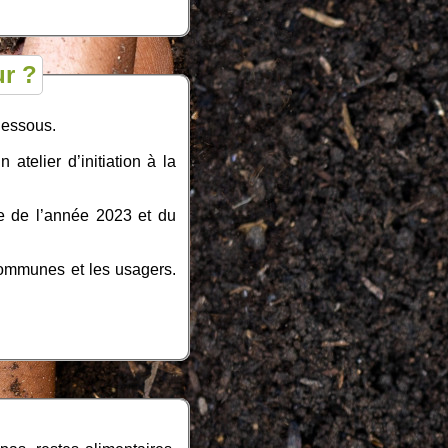
r ?
-dessous.
atelier d’initiation à la
ce de l’année 2023 et du
Communes et les usagers.